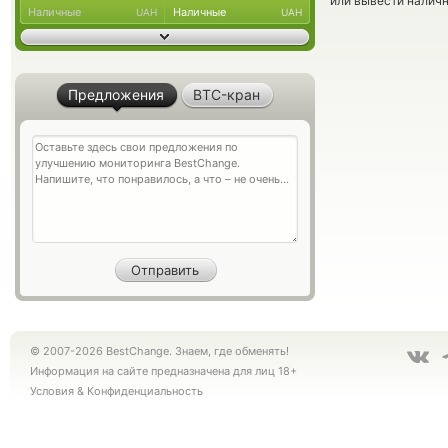
или вывести наличн
Наличные
Наличные
UAH
UAH
Предложения
BTC-кран
© 2007-2026 BestChange. Знаем, где обменять!
Информация на сайте предназначена для лиц 18+
Условия
&
Конфиденциальность