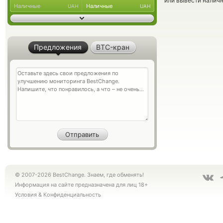
или вывести наличн
Наличные
Наличные
UAH
UAH
Предложения
BTC-кран
© 2007-2026 BestChange. Знаем, где обменять!
Информация на сайте предназначена для лиц 18+
Условия
&
Конфиденциальность