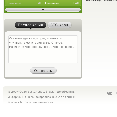
или вывести наличн
Наличные
Наличные
UAH
UAH
Предложения
BTC-кран
© 2007-2026 BestChange. Знаем, где обменять!
Информация на сайте предназначена для лиц 18+
Условия
&
Конфиденциальность