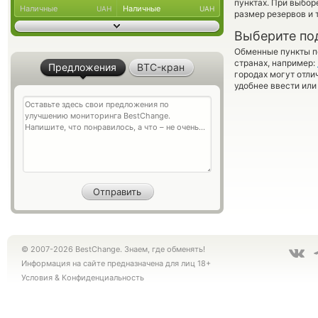
пунктах. При выбор
Наличные
Наличные
UAH
UAH
размер резервов и 
Выберите по
Обменные пункты по
странах, например:
Предложения
BTC-кран
городах могут отли
удобнее ввести или
© 2007-2026 BestChange. Знаем, где обменять!
Информация на сайте предназначена для лиц 18+
Условия
&
Конфиденциальность