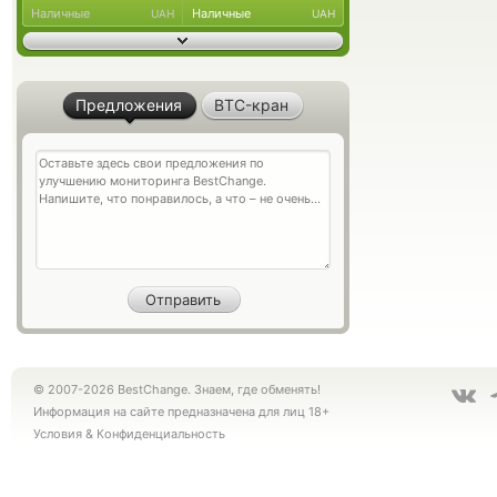
Наличные
Наличные
UAH
UAH
Предложения
BTC-кран
© 2007-2026 BestChange. Знаем, где обменять!
Информация на сайте предназначена для лиц 18+
Условия
&
Конфиденциальность