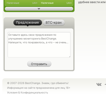
удобнее ввести или
Наличные
Наличные
UAH
UAH
Предложения
BTC-кран
© 2007-2026 BestChange. Знаем, где обменять!
Информация на сайте предназначена для лиц 18+
Условия
&
Конфиденциальность