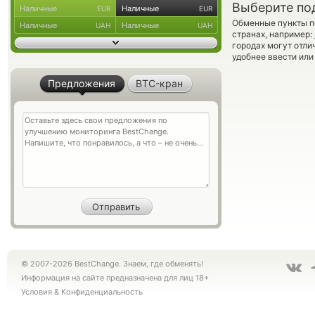
Выберите по
Наличные
Наличные
EUR
EUR
Обменные пункты по
Наличные
Наличные
UAH
UAH
странах, например:
городах могут отли
удобнее ввести или
Предложения
BTC-кран
© 2007-2026 BestChange. Знаем, где обменять!
Информация на сайте предназначена для лиц 18+
Условия
&
Конфиденциальность