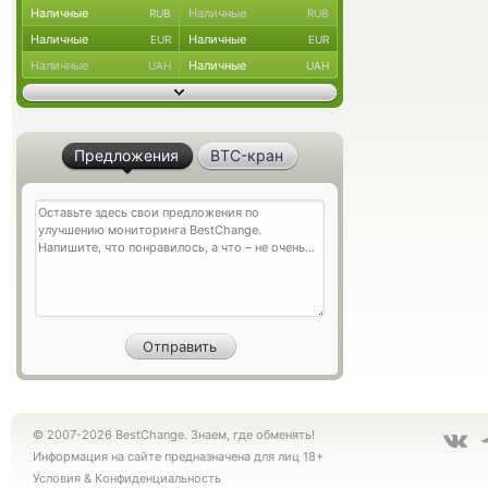
Наличные
Наличные
RUB
RUB
Наличные
Наличные
EUR
EUR
Наличные
Наличные
UAH
UAH
Предложения
BTC-кран
© 2007-2026 BestChange. Знаем, где обменять!
Информация на сайте предназначена для лиц 18+
Условия
&
Конфиденциальность