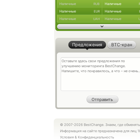
Наличные
Наличные
RUB
Наличные
Наличные
EUR
Наличные
Наличные
UAH
Предложения
BTC-кран
© 2007-2026 BestChange. Знаем, где обменять
Информация на сайте предназначена для лиц 1
Условия
&
Конфиденциальность