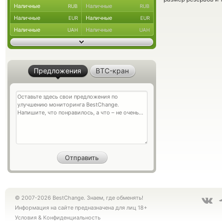
Наличные
Наличные
RUB
RUB
Наличные
Наличные
EUR
EUR
Наличные
Наличные
UAH
UAH
Предложения
BTC-кран
© 2007-2026 BestChange. Знаем, где обменять!
Информация на сайте предназначена для лиц 18+
Условия
&
Конфиденциальность