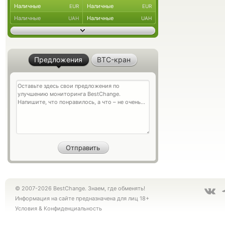
Наличные
Наличные
EUR
EUR
Наличные
Наличные
UAH
UAH
Предложения
BTC-кран
© 2007-2026 BestChange. Знаем, где обменять!
Информация на сайте предназначена для лиц 18+
Условия
&
Конфиденциальность