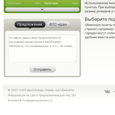
Использование мон
Наличные
Наличные
UAH
UAH
пунктах. При выбор
размер резервов и 
Выберите по
Предложения
BTC-кран
Обменные пункты по
странах, например:
городах могут отли
удобнее ввести или
© 2007-2026 BestChange. Знаем, где обменять!
Информация на сайте предназначена для лиц 18+
Условия
&
Конфиденциальность