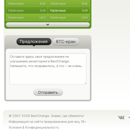
Наличные
Наличные
RUB
RUB
Наличные
Наличные
EUR
EUR
Наличные
Наличные
UAH
UAH
Предложения
BTC-кран
© 2007-2026 BestChange. Знаем, где обменять!
Информация на сайте предназначена для лиц 18+
Условия
&
Конфиденциальность