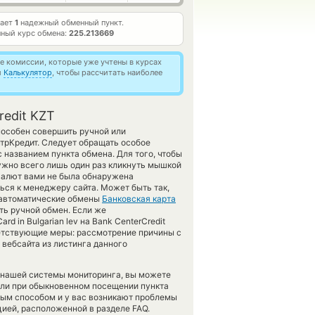
тает
1
надежный обменный пункт.
ный курс обмена:
225.213669
 комиссии, которые уже учтены в курсах
й
Калькулятор
, чтобы рассчитать наиболее
redit KZT
пособен совершить ручной или
трКредит. Следует обращать особое
 названием пункта обмена. Для того, чтобы
ужно всего лишь один раз кликнуть мышкой
 валют вами не была обнаружена
ся к менеджеру сайта. Может быть так,
а автоматические обмены
Банковская карта
ь ручной обмен. Если же
d in Bulgarian lev на Bank CenterCredit
ветствующие меры: рассмотрение причины с
вебсайта из листинга данного
 нашей системы мониторинга, вы можете
ли при обыкновенном посещении пункта
ным способом и у вас возникают проблемы
ией, расположенной в разделе FAQ.