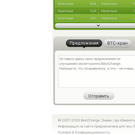
Наличные
Наличные
RUB
Наличные
Наличные
EUR
Наличные
Наличные
UAH
Предложения
BTC-кран
© 2007-2026 BestChange. Знаем, где обменять
Информация на сайте предназначена для лиц 1
Условия
&
Конфиденциальность