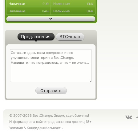
Наличные
Наличные
EUR
EUR
Наличные
Наличные
UAH
UAH
Предложения
BTC-кран
© 2007-2026 BestChange. Знаем, где обменять!
Информация на сайте предназначена для лиц 18+
Условия
&
Конфиденциальность