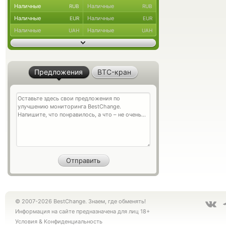
Наличные
Наличные
RUB
RUB
Наличные
Наличные
EUR
EUR
Наличные
Наличные
UAH
UAH
Предложения
BTC-кран
© 2007-2026 BestChange. Знаем, где обменять!
Информация на сайте предназначена для лиц 18+
Условия
&
Конфиденциальность