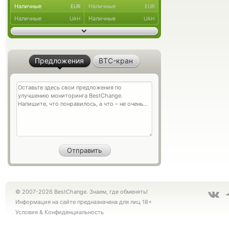
Наличные
Наличные
EUR
EUR
Наличные
Наличные
UAH
UAH
Предложения
BTC-кран
© 2007-2026 BestChange. Знаем, где обменять!
Информация на сайте предназначена для лиц 18+
Условия
&
Конфиденциальность