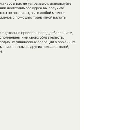
ли курсы вас не устраивают, используйте
ении необходимого курса вы получите
кты не показаны, вы, в любой момент,
обменов с помощью транзитной валюты.
л тщательно проверен перед добавлением,
сполнением ими своих обязательств.
оводимых финансовых операций в обменных
имание на отзывы других пользователей,
е.