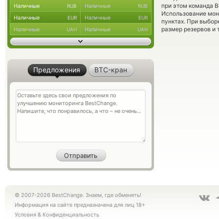
при этом команда 
Наличные
Наличные
RUB
RUB
Использование мон
Наличные
Наличные
EUR
EUR
пунктах. При выбор
размер резервов и 
Наличные
Наличные
UAH
UAH
Предложения
BTC-кран
© 2007-2026 BestChange. Знаем, где обменять!
Информация на сайте предназначена для лиц 18+
Условия
&
Конфиденциальность