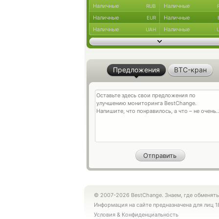
Наличные
Наличные
RUB
Наличные
Наличные
EUR
Наличные
Наличные
UAH
Предложения
BTC-кран
© 2007-2026 BestChange. Знаем, где обменять
Информация на сайте предназначена для лиц 1
Условия
&
Конфиденциальность