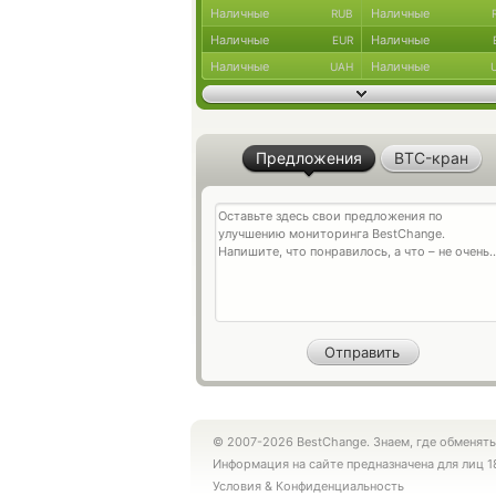
Наличные
Наличные
RUB
Наличные
Наличные
EUR
Наличные
Наличные
UAH
Предложения
BTC-кран
© 2007-2026 BestChange. Знаем, где обменять
Информация на сайте предназначена для лиц 1
Условия
&
Конфиденциальность