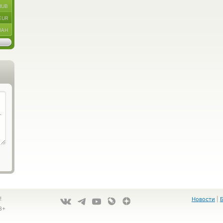
RUB
EUR
UAH
!
Новости
|
8+