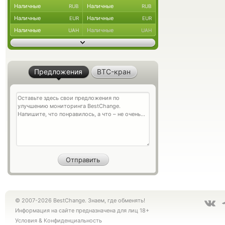
Наличные
Наличные
RUB
RUB
Наличные
Наличные
EUR
EUR
Наличные
Наличные
UAH
UAH
Предложения
BTC-кран
© 2007-2026 BestChange. Знаем, где обменять!
Информация на сайте предназначена для лиц 18+
Условия
&
Конфиденциальность