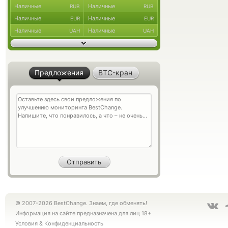
Наличные
Наличные
RUB
RUB
Наличные
Наличные
EUR
EUR
Наличные
Наличные
UAH
UAH
Предложения
BTC-кран
© 2007-2026 BestChange. Знаем, где обменять!
Информация на сайте предназначена для лиц 18+
Условия
&
Конфиденциальность