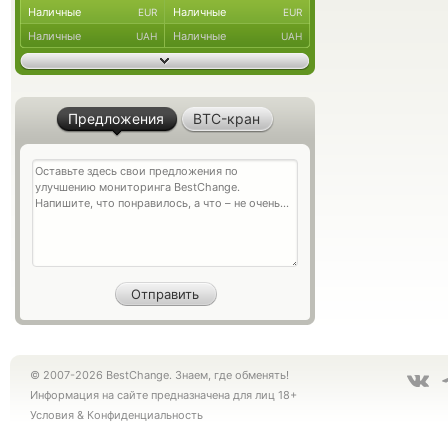
Наличные
Наличные
EUR
EUR
Наличные
Наличные
UAH
UAH
Предложения
BTC-кран
© 2007-2026 BestChange. Знаем, где обменять!
Информация на сайте предназначена для лиц 18+
Условия
&
Конфиденциальность