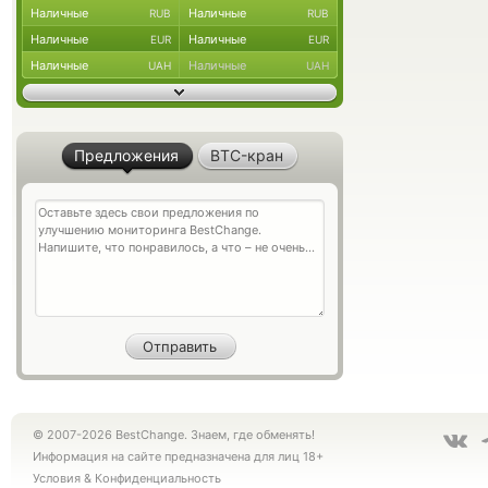
Наличные
Наличные
RUB
RUB
Наличные
Наличные
EUR
EUR
Наличные
Наличные
UAH
UAH
Предложения
BTC-кран
© 2007-2026 BestChange. Знаем, где обменять!
Информация на сайте предназначена для лиц 18+
Условия
&
Конфиденциальность