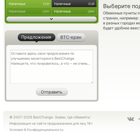
Наличные
Наличные
EUR
EUR
Выберите по
Наличные
Наличные
UAH
UAH
Обменные пункты по
странах, например:
в разных городах м
будет удобнее ввес
Предложения
BTC-кран
© 2007-2026 BestChange. Знаем, где обменять!
Информация на сайте предназначена для лиц 18+
Условия
&
Конфиденциальность