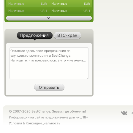
Наличные
Наличные
EUR
EUR
Наличные
Наличные
UAH
UAH
Предложения
BTC-кран
© 2007-2026 BestChange. Знаем, где обменять!
Информация на сайте предназначена для лиц 18+
Условия
&
Конфиденциальность