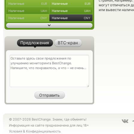
странах, например:
Наличные
Наличные
EUR
EUR
могут отличаться д
или вывести наличн
Наличные
Наличные
UAH
UAH
Наличные
Наличные
CNY
CNY
Предложения
BTC-кран
© 2007-2026 BestChange. Знаем, где обменять!
Информация на сайте предназначена для лиц 18+
Условия
&
Конфиденциальность