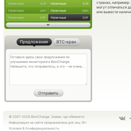
странах, например:
Наличные
Наличные
EUR
EUR
могут отличаться д
Наличные
Наличные
UAH
UAH
или вывести наличн
Наличные
Наличные
CHF
CHF
Предложения
BTC-кран
© 2007-2026 BestChange. Знаем, где обменять!
Информация на сайте предназначена для лиц 18+
Условия
&
Конфиденциальность