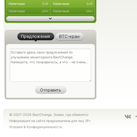
Наличные
Наличные
EUR
EUR
Наличные
Наличные
UAH
UAH
Предложения
BTC-кран
© 2007-2026 BestChange. Знаем, где обменять!
Информация на сайте предназначена для лиц 18+
Условия
&
Конфиденциальность