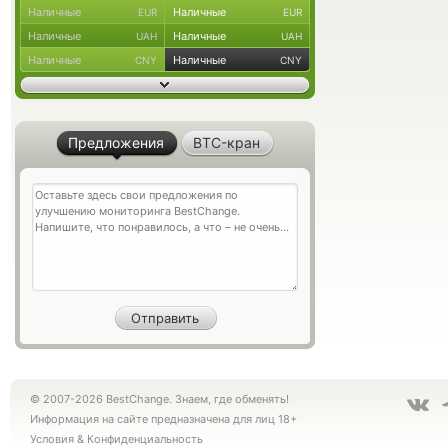
Наличные
Наличные
EUR
EUR
Наличные
Наличные
UAH
UAH
Наличные
Наличные
CNY
CNY
Предложения
BTC-кран
© 2007-2026 BestChange. Знаем, где обменять!
Информация на сайте предназначена для лиц 18+
Условия
&
Конфиденциальность