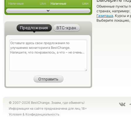
Наличные
Наличные
UAH
UAH
Обменные пункты по
странах, например:
Газипаша
. Курсы и
Выберите локацию, 
Предложения
BTC-кран
© 2007-2026 BestChange. Знаем, где обменять!
Информация на сайте предназначена для лиц 18+
Условия
&
Конфиденциальность