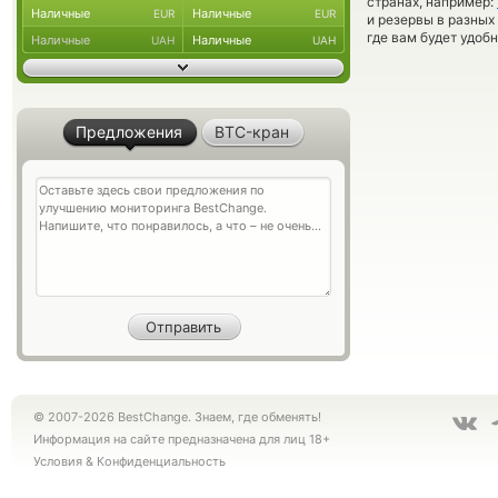
странах, например:
Наличные
Наличные
EUR
EUR
и резервы в разных
где вам будет удоб
Наличные
Наличные
UAH
UAH
Предложения
BTC-кран
© 2007-2026 BestChange. Знаем, где обменять!
Информация на сайте предназначена для лиц 18+
Условия
&
Конфиденциальность