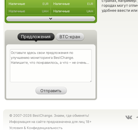
странах, например:
Наличные
Наличные
EUR
EUR
городах могут отли
удобнее ввести или
Наличные
Наличные
UAH
UAH
Предложения
BTC-кран
© 2007-2026 BestChange. Знаем, где обменять!
Информация на сайте предназначена для лиц 18+
Условия
&
Конфиденциальность