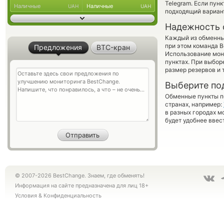
Telegram. Если пун
Наличные
Наличные
UAH
UAH
подходящий вариан
Надежность 
Каждый из обменны
при этом команда 
Предложения
BTC-кран
Использование мон
пунктах. При выбор
размер резервов и 
Выберите по
Обменные пункты по
странах, например:
в разных городах м
будет удобнее ввес
© 2007-2026 BestChange. Знаем, где обменять!
Информация на сайте предназначена для лиц 18+
Условия
&
Конфиденциальность