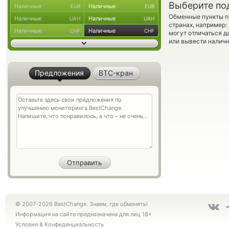
Выберите по
Наличные
Наличные
EUR
EUR
Обменные пункты по
Наличные
Наличные
UAH
UAH
странах, например:
Наличные
Наличные
CHF
CHF
могут отличаться д
или вывести наличн
Предложения
BTC-кран
© 2007-2026 BestChange. Знаем, где обменять!
Информация на сайте предназначена для лиц 18+
Условия
&
Конфиденциальность