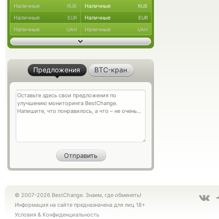
Наличные
Наличные
RUB
RUB
Наличные
Наличные
EUR
EUR
Наличные
Наличные
UAH
UAH
Предложения
BTC-кран
© 2007-2026 BestChange. Знаем, где обменять!
Информация на сайте предназначена для лиц 18+
Условия
&
Конфиденциальность