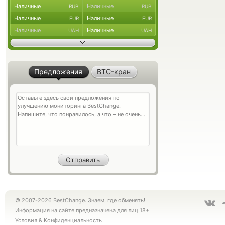
Наличные
Наличные
RUB
RUB
Наличные
Наличные
EUR
EUR
Наличные
Наличные
UAH
UAH
Предложения
BTC-кран
© 2007-2026 BestChange. Знаем, где обменять!
Информация на сайте предназначена для лиц 18+
Условия
&
Конфиденциальность