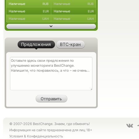
Наличные
Наличные
RUB
RUB
Наличные
Наличные
EUR
EUR
Наличные
Наличные
UAH
UAH
Предложения
BTC-кран
© 2007-2026 BestChange. Знаем, где обменять!
Информация на сайте предназначена для лиц 18+
Условия
&
Конфиденциальность