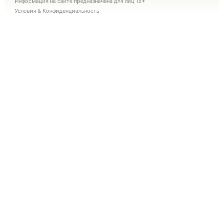
Информация на сайте предназначена для лиц 18+
Условия
&
Конфиденциальность