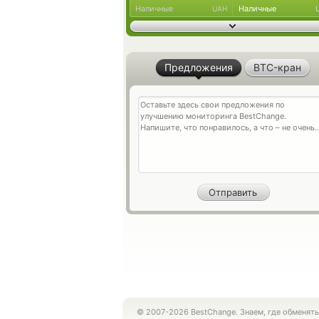
Наличные
Наличные
UAH
Предложения
BTC-кран
© 2007-2026 BestChange. Знаем, где обменять