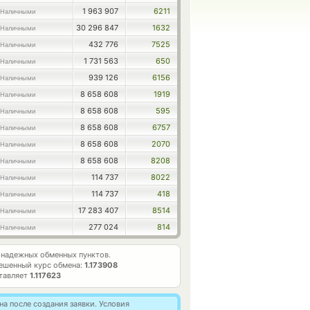
1 963 907
6211
 Наличными
30 296 847
1632
 Наличными
432 776
7525
 Наличными
1 731 563
650
 Наличными
939 126
6156
 Наличными
8 658 608
1919
 Наличными
8 658 608
595
 Наличными
8 658 608
6757
 Наличными
8 658 608
2070
 Наличными
8 658 608
8208
 Наличными
114 737
8022
 Наличными
114 737
418
 Наличными
17 283 407
8514
 Наличными
277 024
814
 Наличными
надежных обменных пунктов.
ешенный курс обмена:
1.173908
ставляет
1.117623
а после создания заявки. Условия