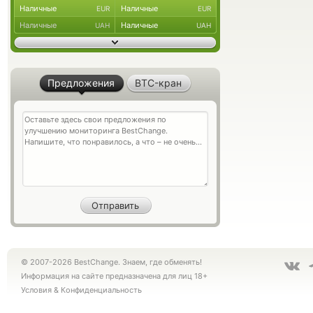
Наличные
Наличные
EUR
EUR
Наличные
Наличные
UAH
UAH
Предложения
BTC-кран
© 2007-2026 BestChange. Знаем, где обменять!
Информация на сайте предназначена для лиц 18+
Условия
&
Конфиденциальность