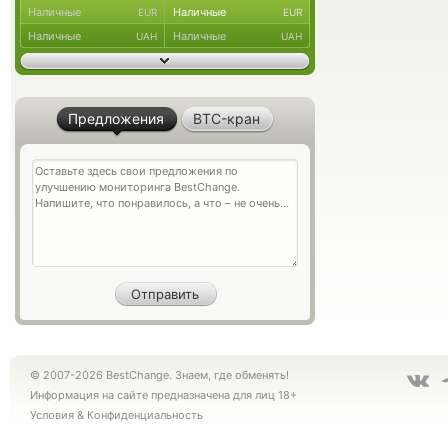
Наличные
Наличные
EUR
EUR
Наличные
Наличные
UAH
UAH
Предложения
BTC-кран
© 2007-2026 BestChange. Знаем, где обменять!
Информация на сайте предназначена для лиц 18+
Условия
&
Конфиденциальность