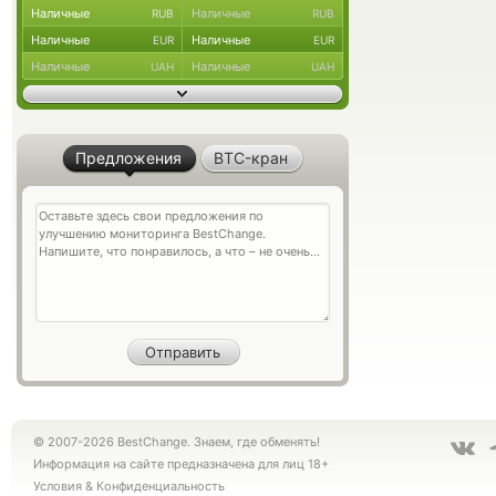
Наличные
Наличные
RUB
RUB
Наличные
Наличные
EUR
EUR
Наличные
Наличные
UAH
UAH
Предложения
BTC-кран
© 2007-2026 BestChange. Знаем, где обменять!
Информация на сайте предназначена для лиц 18+
Условия
&
Конфиденциальность