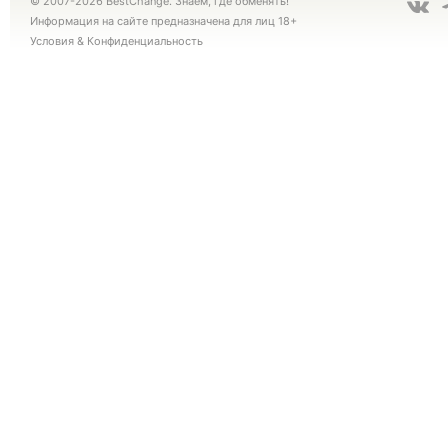
© 2007-2026 BestChange. Знаем, где обменять!
Информация на сайте предназначена для лиц 18+
Условия
&
Конфиденциальность