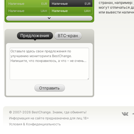
странах, например:
Наличные
Наличные
EUR
EUR
могут отличаться д
Наличные
Наличные
UAH
UAH
или вывести наличн
Предложения
BTC-кран
© 2007-2026 BestChange. Знаем, где обменять!
Информация на сайте предназначена для лиц 18+
Условия
&
Конфиденциальность