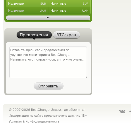
Наличные
Наличные
EUR
EUR
Наличные
Наличные
UAH
UAH
Предложения
BTC-кран
© 2007-2026 BestChange. Знаем, где обменять!
Информация на сайте предназначена для лиц 18+
Условия
&
Конфиденциальность