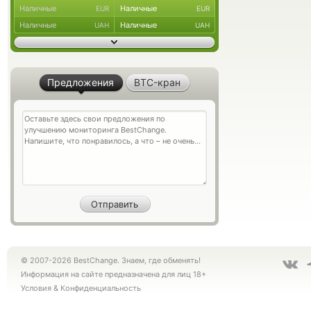
Наличные
Наличные
EUR
EUR
Наличные
Наличные
UAH
UAH
Предложения
BTC-кран
© 2007-2026 BestChange. Знаем, где обменять!
Информация на сайте предназначена для лиц 18+
Условия
&
Конфиденциальность