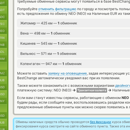
требуемые обменные сервисы могут появиться в базе BestChang
SDT
Попробуйте
отменить фильтрацию
по городу и посмотреть полны
SDT
есть предложения по обмену NEO (NEO) на Наличные EUR из так
SDC
Житомир — 425 км —
1
обменник
ZEC
NEO
Вена — 498 км —
1
обменник
TRX
Кишинев — 545 км —
1
обменник
BNB
SOL
Вильнюс — 571 км —
1
обменник
RAM
Копенгаген — 947 км —
1
обменник
Можете оставить
заявку на оповещение
, задав интересующие у
MZ
BestChange автоматически уведомил вас при их появлении.
RUB
Также можете ознакомиться с возможными вариантами
двойног
USD
→
→
платежную систему: NEO (NEO)
Наличные
Транзитная валюта
USD
Если вам станут известны сервисы, работающие с обменом
NEO 
CNY
будем рады, если сообщите нам, воспользовавшись разделом ко
предложенные обменные пункты как можно скорее появились в л
USD
Обмены наличных средств обычно проводятся
без фиксации
курса обмен
RUB
фиксирования курса смотрите на сайте обменного пункта. Также эта 
EUR